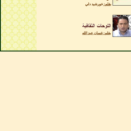
بقلم:
خورشيد دلي
بقلم: غسان عبد الله